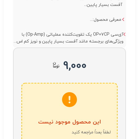
آفست بسیار پایین...
معرفی محصول:...
آی‌سی OP07CP یک تقویت‌کننده عملیاتی (Op-Amp) با
ویژگی‌های برجسته مانند آفست بسیار پایین و نویز کم اس...
9,000
این محصول موجود نیست
لطفاً بعداً مراجعه کنید