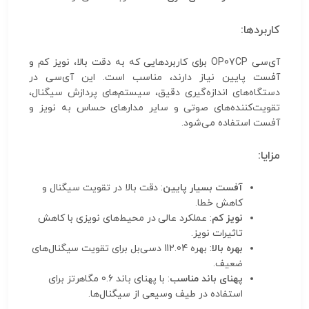
کاربردها:
آی‌سی OP07CP برای کاربردهایی که به دقت بالا، نویز کم و
آفست پایین نیاز دارند، مناسب است. این آی‌سی در
دستگاه‌های اندازه‌گیری دقیق، سیستم‌های پردازش سیگنال،
تقویت‌کننده‌های صوتی و سایر مدارهای حساس به نویز و
آفست استفاده می‌شود.
مزایا:
آفست بسیار پایین
: دقت بالا در تقویت سیگنال و
کاهش خطا.
نویز کم
: عملکرد عالی در محیط‌های نویزی با کاهش
تاثیرات نویز.
بهره بالا
: بهره 112.04 دسی‌بل برای تقویت سیگنال‌های
ضعیف.
پهنای باند مناسب
: با پهنای باند 0.6 مگاهرتز برای
استفاده در طیف وسیعی از سیگنال‌ها.