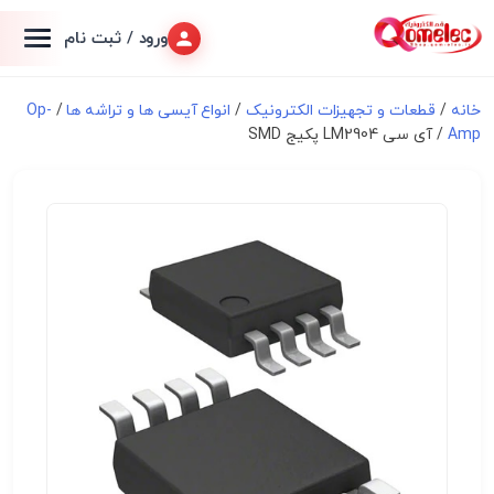
ورود / ثبت نام
خانه
/
قطعات و تجهیزات الکترونیک
/
انواع آیسی ها و تراشه ها
/
Op-
Amp
/ آی سی LM2904 پکیج SMD