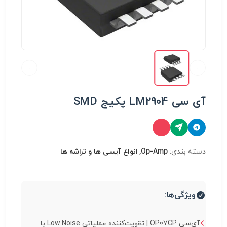
آی سی LM2904 پکیج SMD
دسته بندی:
Op-Amp, انواع آیسی ها و تراشه ها
ویژگی‌ها:
آی‌سی OP07CP | تقویت‌کننده عملیاتی Low Noise با