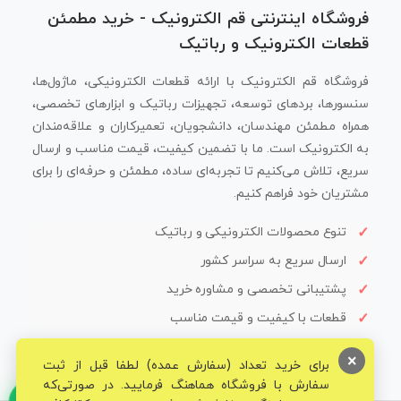
فروشگاه اینترنتی قم الکترونیک - خرید مطمئن
قطعات الکترونیک و رباتیک
فروشگاه قم الکترونیک با ارائه قطعات الکترونیکی، ماژول‌ها،
سنسورها، بردهای توسعه، تجهیزات رباتیک و ابزارهای تخصصی،
همراه مطمئن مهندسان، دانشجویان، تعمیرکاران و علاقه‌مندان
به الکترونیک است. ما با تضمین کیفیت، قیمت مناسب و ارسال
سریع، تلاش می‌کنیم تا تجربه‌ای ساده، مطمئن و حرفه‌ای را برای
مشتریان خود فراهم کنیم.
تنوع محصولات الکترونیکی و رباتیک
ارسال سریع به سراسر کشور
پشتیبانی تخصصی و مشاوره خرید
قطعات با کیفیت و قیمت مناسب
×
برای خرید تعداد (سفارش عمده) لطفا قبل از ثبت
سفارش با فروشگاه هماهنگ فرمایید. در صورتی‌که