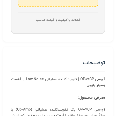
قطعات با کیفیت و قیمت مناسب
توضیحات
آی‌سی OP07CP | تقویت‌کننده عملیاتی Low Noise با آفست
بسیار پایین
معرفی محصول:
آی‌سی OP07CP یک تقویت‌کننده عملیاتی (Op-Amp) با
ویژگی‌های برجسته مانند آفست بسیار پایین و نویز کم است.