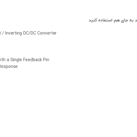
 / Inverting DC/DC Converter
th a Single Feedback Pin
 Response