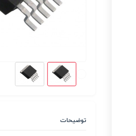
توضیحات