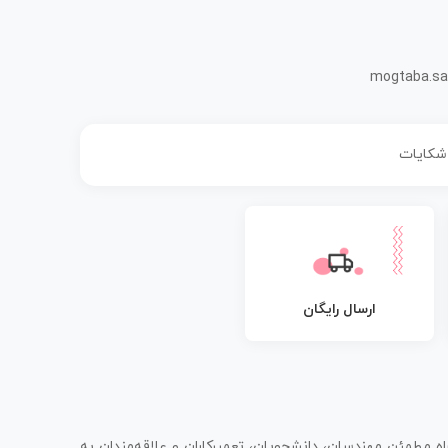
mogtaba.sa
 شکایات
ارسال رایگان
اه مطمئن مهندسان، دانشجویان، تعمیرکاران و علاقه‌مندان به