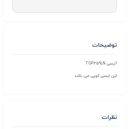
توضیحات
آیسی TOP259LN
این ایسی کوپی می باشد
نظرات