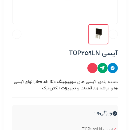
آیسی TOP259LN
دسته بندی:
آیسی های سوییچینگ Switch ICs, انواع آیسی
ها و تراشه ها, قطعات و تجهیزات الکترونیک
ویژگی‌ها:
آیسی TOP259LN...