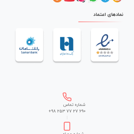
نمادهای اعتماد
شماره تماس
+98 253 77 27 690
|