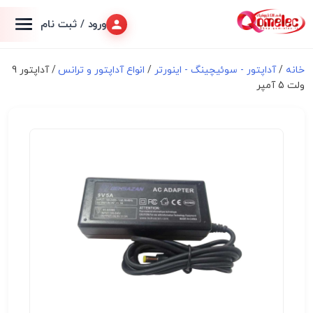
ورود / ثبت نام
خانه
/
آداپتور - سوئیچینگ - اینورتر
/
انواع آداپتور و ترانس
/ آداپتور 9
ولت 5 آمپر