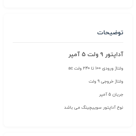
توضیحات
آداپتور 9 ولت 5 آمپر
ولتاژ ورودی 100 تا 240 ولت ac
ولتاژ خروجی 9 ولت
جریان 5 آمپر
نوع آداپتور سوییچینگ می باشد