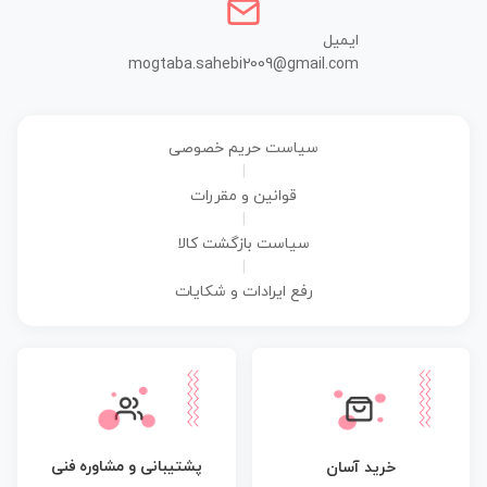
ایمیل
mogtaba.sahebi2009@gmail.com
سیاست حریم خصوصی
|
قوانین و مقررات
|
سیاست بازگشت کالا
|
رفع ایرادات و شکایات
پشتیبانی و مشاوره فنی
خرید آسان