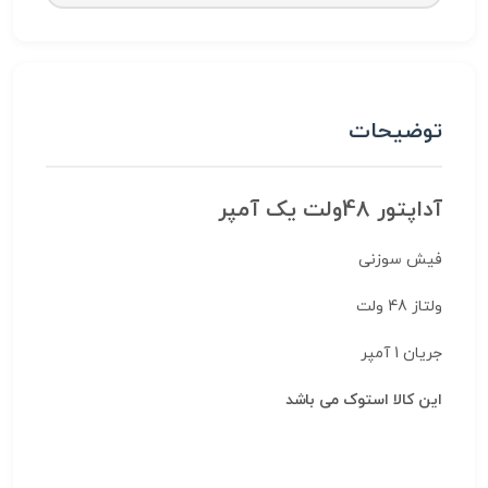
توضیحات
آداپتور 48ولت یک آمپر
فیش سوزنی
ولتاز 48 ولت
جریان 1 آمپر
این کالا استوک می باشد