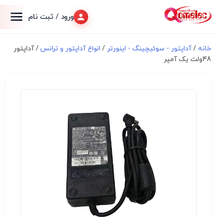
ورود / ثبت نام
خانه
/
آداپتور - سوئیچینگ - اینورتر
/
انواع آداپتور و ترانس
/ آداپتور
48ولت یک آمپر