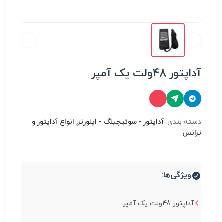
آداپتور 48ولت یک آمپر
دسته بندی:
آداپتور - سوئیچینگ - اینورتر, انواع آداپتور و
ترانس
ویژگی‌ها:
آداپتور 48ولت یک آمپر...