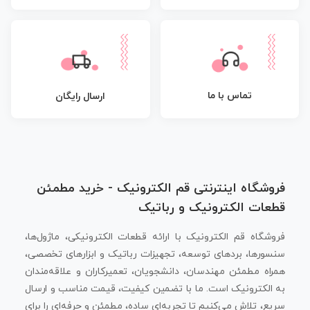
تماس با ما
ارسال رایگان
فروشگاه اینترنتی قم الکترونیک - خرید مطمئن
قطعات الکترونیک و رباتیک
فروشگاه قم الکترونیک با ارائه قطعات الکترونیکی، ماژول‌ها،
سنسورها، بردهای توسعه، تجهیزات رباتیک و ابزارهای تخصصی،
همراه مطمئن مهندسان، دانشجویان، تعمیرکاران و علاقه‌مندان
به الکترونیک است. ما با تضمین کیفیت، قیمت مناسب و ارسال
سریع، تلاش می‌کنیم تا تجربه‌ای ساده، مطمئن و حرفه‌ای را برای