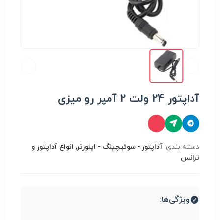
آداپتور 24 ولت 2 آمپر رو میزی
دسته بندی:
آداپتور - سوئیچینگ - اینورتر, انواع آداپتور و
ترانس
ویژگی‌ها: