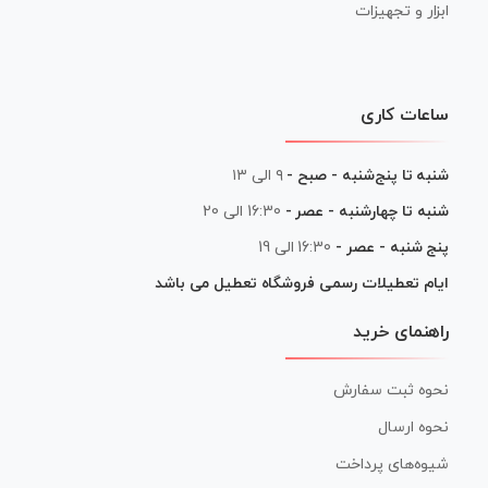
ابزار و تجهیزات
ساعات کاری
شنبه تا پنج‌شنبه - صبح -
۹ الی ۱۳
شنبه تا چهارشنبه - عصر -
16:30 الی 20
پنج شنبه - عصر -
16:30 الی 19
ایام تعطیلات رسمی فروشگاه تعطیل می باشد
راهنمای خرید
نحوه ثبت سفارش
نحوه ارسال
شیوه‌های پرداخت