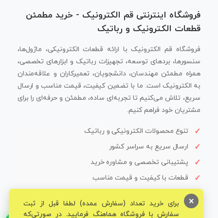
فروشگاه اینترنتی قم الکترونیک - خرید مطمئن
قطعات الکترونیک و رباتیک
فروشگاه قم الکترونیک با ارائه قطعات الکترونیکی، ماژول‌ها،
سنسورها، بردهای توسعه، تجهیزات رباتیک و ابزارهای تخصصی،
همراه مطمئن مهندسان، دانشجویان، تعمیرکاران و علاقه‌مندان
به الکترونیک است. ما با تضمین کیفیت، قیمت مناسب و ارسال
سریع، تلاش می‌کنیم تا تجربه‌ای ساده، مطمئن و حرفه‌ای را برای
مشتریان خود فراهم کنیم.
تنوع محصولات الکترونیکی و رباتیک
ارسال سریع به سراسر کشور
پشتیبانی تخصصی و مشاوره خرید
قطعات با کیفیت و قیمت مناسب
×
برای خرید تعداد (سفارش عمده) لطفا قبل از ثبت
سفارش با فروشگاه هماهنگ فرمایید. در صورتی‌که