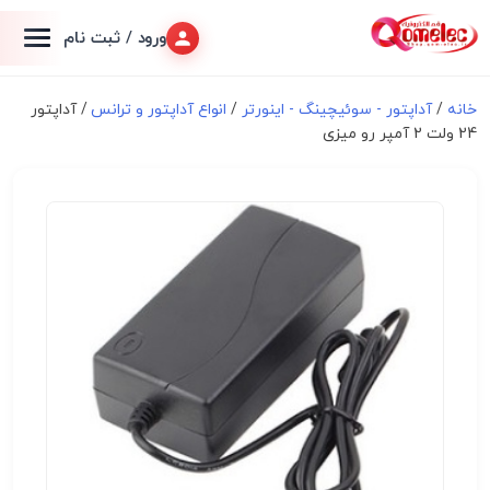
ورود / ثبت نام
خانه
/
آداپتور - سوئیچینگ - اینورتر
/
انواع آداپتور و ترانس
/ آداپتور
24 ولت 2 آمپر رو میزی