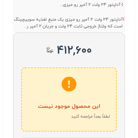
آداپتور 24 ولت 2 آمپر رو میزی...
آداپتور 24 ولت 2 آمپر رو میزی یک منبع تغذیه سوییچینگ
است که ولتاژ خروجی ثابت 24 ولت و جریان 2 آمپر ر...
412,600
این محصول موجود نیست
لطفاً بعداً مراجعه کنید