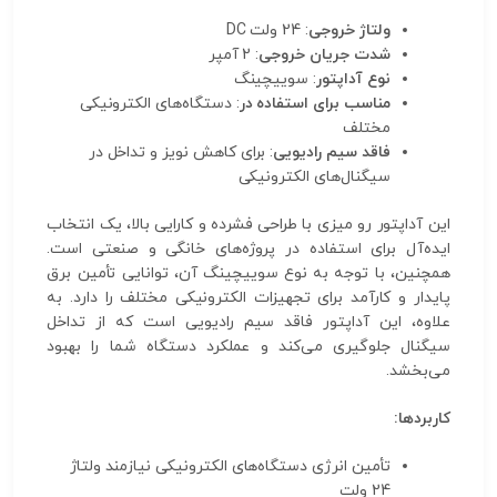
ولتاژ خروجی
: 24 ولت DC
شدت جریان خروجی
: 2 آمپر
نوع آداپتور
: سوییچینگ
مناسب برای استفاده در
: دستگاه‌های الکترونیکی
مختلف
فاقد سیم رادیویی
: برای کاهش نویز و تداخل در
سیگنال‌های الکترونیکی
این آداپتور رو میزی با طراحی فشرده و کارایی بالا، یک انتخاب
ایده‌آل برای استفاده در پروژه‌های خانگی و صنعتی است.
همچنین، با توجه به نوع سوییچینگ آن، توانایی تأمین برق
پایدار و کارآمد برای تجهیزات الکترونیکی مختلف را دارد. به
علاوه، این آداپتور فاقد سیم رادیویی است که از تداخل
سیگنال جلوگیری می‌کند و عملکرد دستگاه شما را بهبود
می‌بخشد.
کاربردها:
تأمین انرژی دستگاه‌های الکترونیکی نیازمند ولتاژ
24 ولت