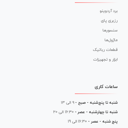
برد آردوینو
رزبری پای
سنسورها
ماژول‌ها
قطعات رباتیک
ابزار و تجهیزات
ساعات کاری
شنبه تا پنج‌شنبه - صبح -
۹ الی ۱۳
شنبه تا چهارشنبه - عصر -
16:30 الی 20
پنج شنبه - عصر -
16:30 الی 19