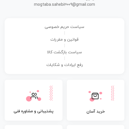
mogtaba.sahebi2009@gmail.com
سیاست حریم خصوصی
|
قوانین و مقررات
|
سیاست بازگشت کالا
|
رفع ایرادات و شکایات
پشتیبانی و مشاوره فنی
خرید آسان