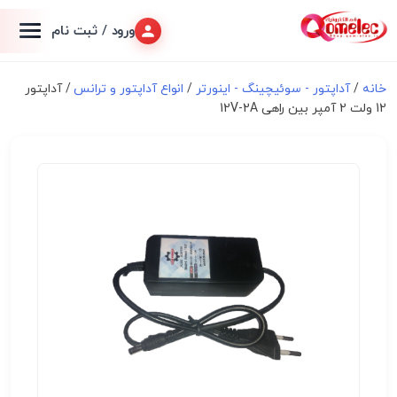
ورود / ثبت نام
خانه
/
آداپتور - سوئیچینگ - اینورتر
/
انواع آداپتور و ترانس
/ آداپتور
12 ولت 2 آمپر بین راهی 12V-2A