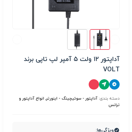
آداپتور ۱۲ ولت ۵ آمپر لپ تاپی برند
VOLT
دسته بندی:
آداپتور - سوئیچینگ - اینورتر, انواع آداپتور و
ترانس
ویژگی‌ها: