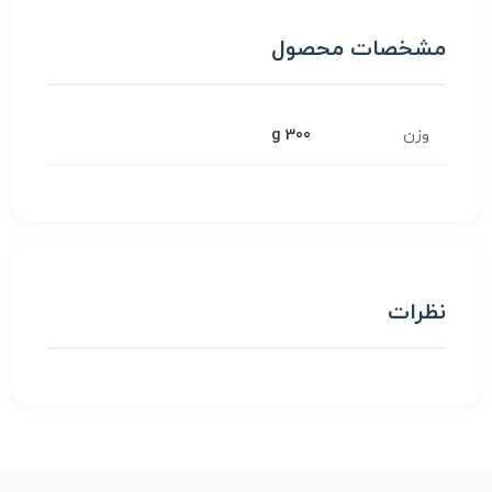
مشخصات محصول
وزن
300 g
نظرات