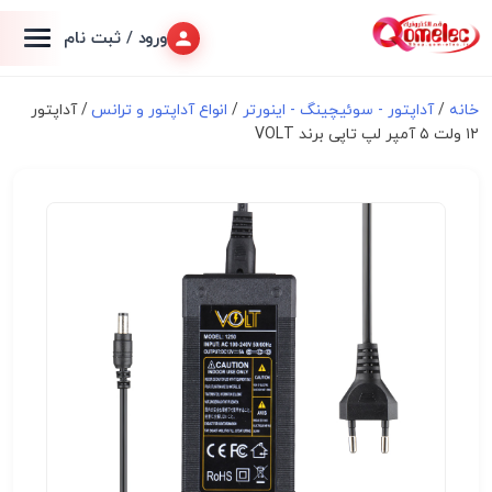
ورود / ثبت نام
خانه
/
آداپتور - سوئیچینگ - اینورتر
/
انواع آداپتور و ترانس
/ آداپتور
۱۲ ولت ۵ آمپر لپ تاپی برند VOLT