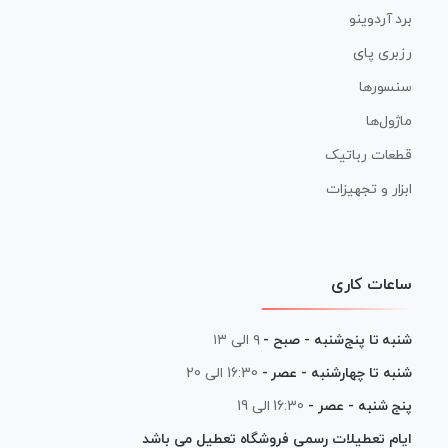
برد آردوینو
رزبری پای
سنسورها
ماژول‌ها
قطعات رباتیک
ابزار و تجهیزات
ساعات کاری
شنبه تا پنج‌شنبه - صبح -
۹ الی ۱۳
شنبه تا چهارشنبه - عصر -
16:30 الی 20
پنج شنبه - عصر -
16:30 الی 19
ایام تعطیلات رسمی فروشگاه تعطیل می باشد