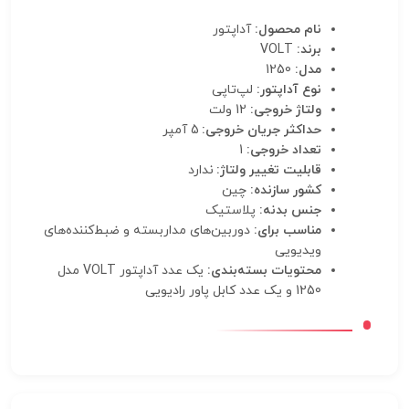
نام محصول:
آداپتور
برند:
VOLT
مدل:
1250
نوع آداپتور:
لپ‌تاپی
ولتاژ خروجی:
12 ولت
حداکثر جریان خروجی:
5 آمپر
تعداد خروجی:
1
قابلیت تغییر ولتاژ:
ندارد
کشور سازنده:
چین
جنس بدنه:
پلاستیک
مناسب برای:
دوربین‌های مداربسته و ضبط‌کننده‌های
ویدیویی
محتویات بسته‌بندی:
یک عدد آداپتور VOLT مدل
1250 و یک عدد کابل پاور رادیویی