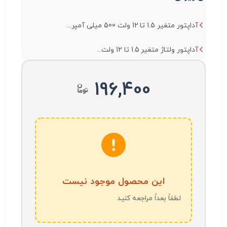
آداپتور متغیر 1.5 تا 12 ولت 500 میلی آمپر...
آداپتور ولتاژ متغیر 1.5 تا 12 ولت...
196,400
این محصول موجود نیست
لطفاً بعداً مراجعه کنید