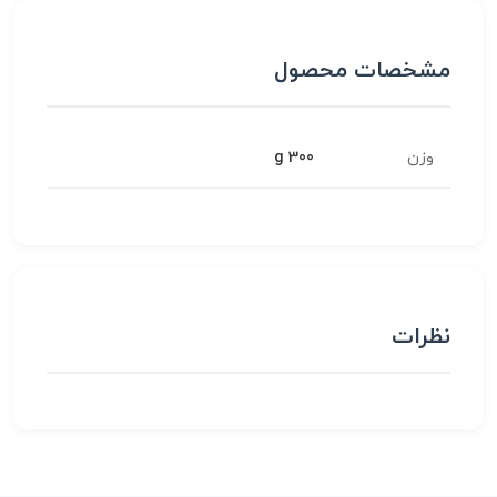
مشخصات محصول
وزن
300 g
نظرات