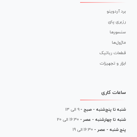
برد آردوینو
رزبری پای
سنسورها
ماژول‌ها
قطعات رباتیک
ابزار و تجهیزات
ساعات کاری
شنبه تا پنج‌شنبه - صبح -
۹ الی ۱۳
شنبه تا چهارشنبه - عصر -
16:30 الی 20
پنج شنبه - عصر -
16:30 الی 19