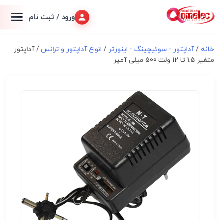
ورود / ثبت نام
خانه
/
آداپتور - سوئیچینگ - اینورتر
/
انواع آداپتور و ترانس
/ آداپتور
متغیر 1.5 تا 12 ولت 500 میلی آمپر