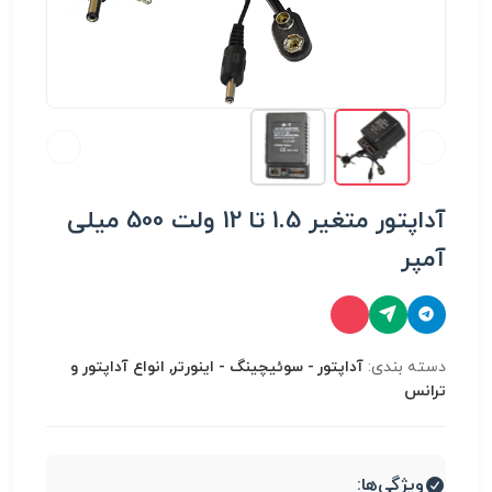
آداپتور متغیر 1.5 تا 12 ولت 500 میلی
آمپر
دسته بندی:
آداپتور - سوئیچینگ - اینورتر, انواع آداپتور و
ترانس
ویژگی‌ها: