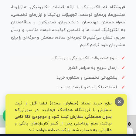
فروشگاه قم الکترونیک با ارائه قطعات الکترونیکی، ماژول‌ها،
سنسورها، بردهای توسعه، تجهیزات رباتیک و ابزارهای تخصصی،
همراه مطمئن مهندسان، دانشجویان، تعمیرکاران و علاقه‌مندان
به الکترونیک است. ما با تضمین کیفیت، قیمت مناسب و ارسال
سریع، تلاش می‌کنیم تا تجربه‌ای ساده، مطمئن و حرفه‌ای را برای
مشتریان خود فراهم کنیم.
تنوع محصولات الکترونیکی و رباتیک
ارسال سریع به سراسر کشور
پشتیبانی تخصصی و مشاوره خرید
قطعات با کیفیت و قیمت مناسب
×
برای خرید تعداد (سفارش عمده) لطفا قبل از ثبت
سفارش با فروشگاه هماهنگ فرمایید. در صورتی‌که
بدون هماهنگی سفارش ثبت شود و موجودی کالا کافی
نباشد، مبلغ پرداختی پس از کسر کارمزدهای بانکی و
© تمامی حقوق برای فروشگاه تخصصی قم الکترونیک محفوظ می‌باشد.
مالیاتی به حساب شما بازگشت داده خواهد شد.