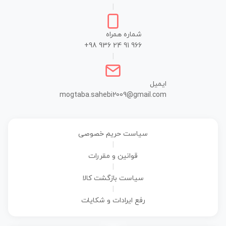
|
شماره همراه
+98 936 24 91 966
|
ایمیل
mogtaba.sahebi2009@gmail.com
سیاست حریم خصوصی
|
قوانین و مقررات
|
سیاست بازگشت کالا
|
رفع ایرادات و شکایات