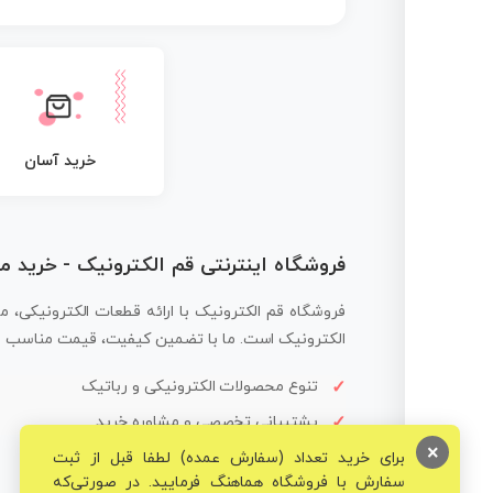
خرید آسان
فروشگاه اینترنتی قم الکترونیک - خرید 
فروشگاه قم الکترونیک با ارائه قطعات الکترونیکی، م
الکترونیک است. ما با تضمین کیفیت، قیمت مناسب و ار
تنوع محصولات الکترونیکی و رباتیک
پشتیبانی تخصصی و مشاوره خرید
×
برای خرید تعداد (سفارش عمده) لطفا قبل از ثبت
سفارش با فروشگاه هماهنگ فرمایید. در صورتی‌که