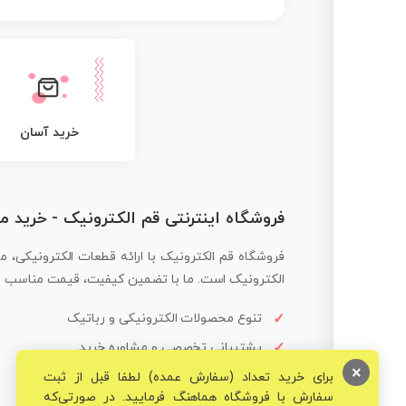
خرید آسان
فروشگاه اینترنتی قم الکترونیک - خرید 
فروشگاه قم الکترونیک با ارائه قطعات الکترونیکی، م
الکترونیک است. ما با تضمین کیفیت، قیمت مناسب و ار
تنوع محصولات الکترونیکی و رباتیک
پشتیبانی تخصصی و مشاوره خرید
×
برای خرید تعداد (سفارش عمده) لطفا قبل از ثبت
سفارش با فروشگاه هماهنگ فرمایید. در صورتی‌که