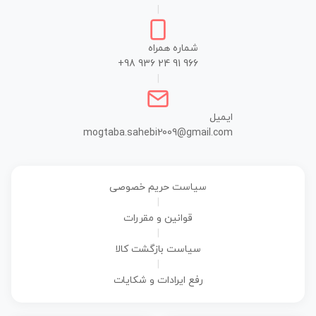
|
شماره همراه
+98 936 24 91 966
|
ایمیل
mogtaba.sahebi2009@gmail.com
سیاست حریم خصوصی
|
قوانین و مقررات
|
سیاست بازگشت کالا
|
رفع ایرادات و شکایات