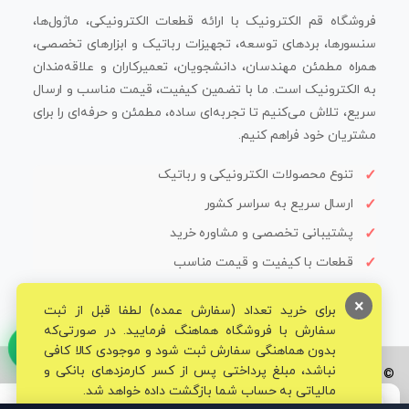
فروشگاه قم الکترونیک با ارائه قطعات الکترونیکی، ماژول‌ها،
سنسورها، بردهای توسعه، تجهیزات رباتیک و ابزارهای تخصصی،
همراه مطمئن مهندسان، دانشجویان، تعمیرکاران و علاقه‌مندان
به الکترونیک است. ما با تضمین کیفیت، قیمت مناسب و ارسال
سریع، تلاش می‌کنیم تا تجربه‌ای ساده، مطمئن و حرفه‌ای را برای
مشتریان خود فراهم کنیم.
تنوع محصولات الکترونیکی و رباتیک
ارسال سریع به سراسر کشور
پشتیبانی تخصصی و مشاوره خرید
قطعات با کیفیت و قیمت مناسب
×
برای خرید تعداد (سفارش عمده) لطفا قبل از ثبت
سفارش با فروشگاه هماهنگ فرمایید. در صورتی‌که
بدون هماهنگی سفارش ثبت شود و موجودی کالا کافی
نباشد، مبلغ پرداختی پس از کسر کارمزدهای بانکی و
© تمامی حقوق برای فروشگاه تخصصی قم الکترونیک محفوظ می‌باشد.
مالیاتی به حساب شما بازگشت داده خواهد شد.