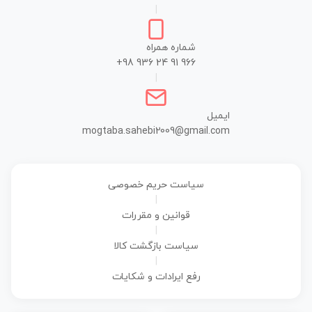
|
شماره همراه
+98 936 24 91 966
|
ایمیل
mogtaba.sahebi2009@gmail.com
سیاست حریم خصوصی
|
قوانین و مقررات
|
سیاست بازگشت کالا
|
رفع ایرادات و شکایات