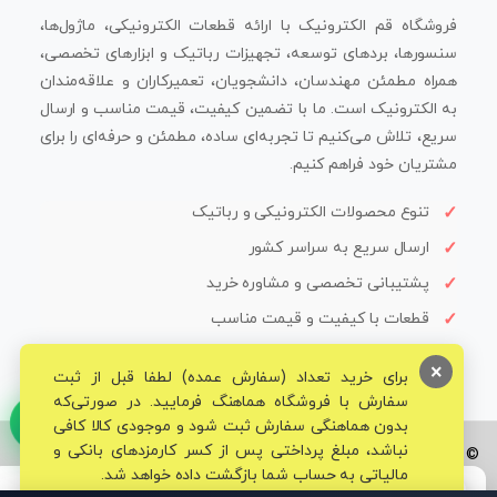
فروشگاه قم الکترونیک با ارائه قطعات الکترونیکی، ماژول‌ها،
سنسورها، بردهای توسعه، تجهیزات رباتیک و ابزارهای تخصصی،
همراه مطمئن مهندسان، دانشجویان، تعمیرکاران و علاقه‌مندان
به الکترونیک است. ما با تضمین کیفیت، قیمت مناسب و ارسال
سریع، تلاش می‌کنیم تا تجربه‌ای ساده، مطمئن و حرفه‌ای را برای
مشتریان خود فراهم کنیم.
تنوع محصولات الکترونیکی و رباتیک
ارسال سریع به سراسر کشور
پشتیبانی تخصصی و مشاوره خرید
قطعات با کیفیت و قیمت مناسب
×
برای خرید تعداد (سفارش عمده) لطفا قبل از ثبت
سفارش با فروشگاه هماهنگ فرمایید. در صورتی‌که
بدون هماهنگی سفارش ثبت شود و موجودی کالا کافی
نباشد، مبلغ پرداختی پس از کسر کارمزدهای بانکی و
© تمامی حقوق برای فروشگاه تخصصی قم الکترونیک محفوظ می‌باشد.
مالیاتی به حساب شما بازگشت داده خواهد شد.