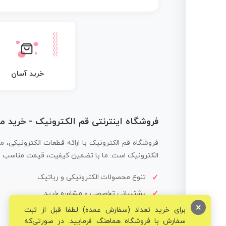
خرید آسان
فروشگاه اینترنتی قم الکترونیک - خرید 
فروشگاه قم الکترونیک با ارائه قطعات الکترونیکی، م
الکترونیک است. ما با تضمین کیفیت، قیمت مناسب و ار
تنوع محصولات الکترونیکی و رباتیک
پشتیبانی تخصصی و مشاوره خرید
×
برای خرید تعداد (سفارش عمده) لطفا قبل از ثبت
سفارش با فروشگاه هماهنگ فرمایید. در صورتی‌که