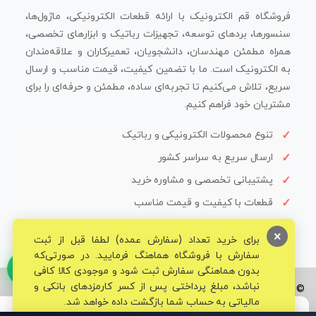
فروشگاه قم الکترونیک با ارائه قطعات الکترونیکی، ماژول‌ها،
سنسورها، بردهای توسعه، تجهیزات رباتیک و ابزارهای تخصصی،
همراه مطمئن مهندسان، دانشجویان، تعمیرکاران و علاقه‌مندان
به الکترونیک است. ما با تضمین کیفیت، قیمت مناسب و ارسال
سریع، تلاش می‌کنیم تا تجربه‌ای ساده، مطمئن و حرفه‌ای را برای
مشتریان خود فراهم کنیم.
تنوع محصولات الکترونیکی و رباتیک
ارسال سریع به سراسر کشور
پشتیبانی تخصصی و مشاوره خرید
قطعات با کیفیت و قیمت مناسب
×
برای خرید تعداد (سفارش عمده) لطفا قبل از ثبت
سفارش با فروشگاه هماهنگ فرمایید. در صورتی‌که
بدون هماهنگی سفارش ثبت شود و موجودی کالا کافی
نباشد، مبلغ پرداختی پس از کسر کارمزدهای بانکی و
© تمامی حقوق برای فروشگاه تخصصی قم الکترونیک محفوظ می‌باشد.
مالیاتی به حساب شما بازگشت داده خواهد شد.