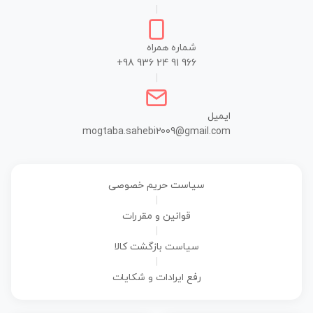
|
شماره همراه
+98 936 24 91 966
|
ایمیل
mogtaba.sahebi2009@gmail.com
سیاست حریم خصوصی
|
قوانین و مقررات
|
سیاست بازگشت کالا
|
رفع ایرادات و شکایات