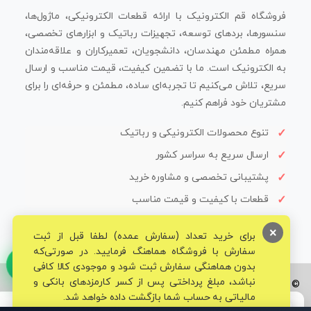
فروشگاه قم الکترونیک با ارائه قطعات الکترونیکی، ماژول‌ها،
سنسورها، بردهای توسعه، تجهیزات رباتیک و ابزارهای تخصصی،
همراه مطمئن مهندسان، دانشجویان، تعمیرکاران و علاقه‌مندان
به الکترونیک است. ما با تضمین کیفیت، قیمت مناسب و ارسال
سریع، تلاش می‌کنیم تا تجربه‌ای ساده، مطمئن و حرفه‌ای را برای
مشتریان خود فراهم کنیم.
تنوع محصولات الکترونیکی و رباتیک
ارسال سریع به سراسر کشور
پشتیبانی تخصصی و مشاوره خرید
قطعات با کیفیت و قیمت مناسب
×
برای خرید تعداد (سفارش عمده) لطفا قبل از ثبت
سفارش با فروشگاه هماهنگ فرمایید. در صورتی‌که
بدون هماهنگی سفارش ثبت شود و موجودی کالا کافی
نباشد، مبلغ پرداختی پس از کسر کارمزدهای بانکی و
© تمامی حقوق برای فروشگاه تخصصی قم الکترونیک محفوظ می‌باشد.
مالیاتی به حساب شما بازگشت داده خواهد شد.