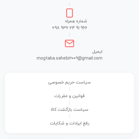
|
شماره همراه
+98 936 24 91 966
|
ایمیل
mogtaba.sahebi2009@gmail.com
سیاست حریم خصوصی
|
قوانین و مقررات
|
سیاست بازگشت کالا
|
رفع ایرادات و شکایات