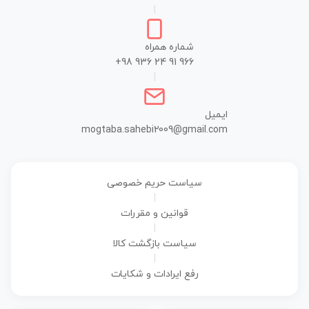
|
شماره همراه
+98 936 24 91 966
|
ایمیل
mogtaba.sahebi2009@gmail.com
سیاست حریم خصوصی
|
قوانین و مقررات
|
سیاست بازگشت کالا
|
رفع ایرادات و شکایات