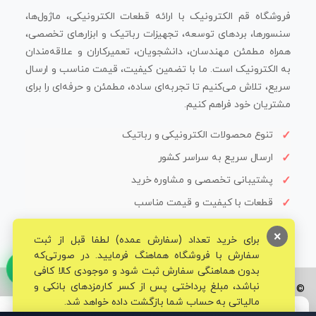
فروشگاه قم الکترونیک با ارائه قطعات الکترونیکی، ماژول‌ها،
سنسورها، بردهای توسعه، تجهیزات رباتیک و ابزارهای تخصصی،
همراه مطمئن مهندسان، دانشجویان، تعمیرکاران و علاقه‌مندان
به الکترونیک است. ما با تضمین کیفیت، قیمت مناسب و ارسال
سریع، تلاش می‌کنیم تا تجربه‌ای ساده، مطمئن و حرفه‌ای را برای
مشتریان خود فراهم کنیم.
تنوع محصولات الکترونیکی و رباتیک
ارسال سریع به سراسر کشور
پشتیبانی تخصصی و مشاوره خرید
قطعات با کیفیت و قیمت مناسب
×
برای خرید تعداد (سفارش عمده) لطفا قبل از ثبت
سفارش با فروشگاه هماهنگ فرمایید. در صورتی‌که
بدون هماهنگی سفارش ثبت شود و موجودی کالا کافی
نباشد، مبلغ پرداختی پس از کسر کارمزدهای بانکی و
© تمامی حقوق برای فروشگاه تخصصی قم الکترونیک محفوظ می‌باشد.
مالیاتی به حساب شما بازگشت داده خواهد شد.