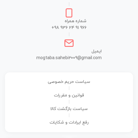
|
شماره همراه
+98 936 24 91 966
|
ایمیل
mogtaba.sahebi2009@gmail.com
سیاست حریم خصوصی
|
قوانین و مقررات
|
سیاست بازگشت کالا
|
رفع ایرادات و شکایات