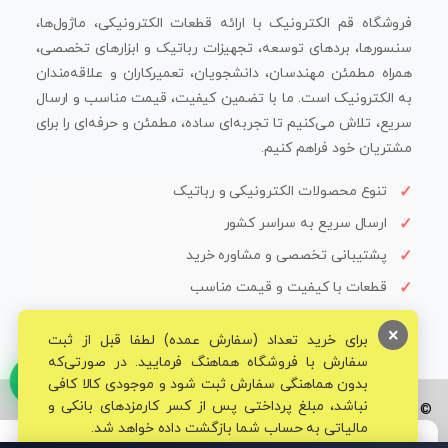
فروشگاه قم الکترونیک با ارائه قطعات الکترونیکی، ماژول‌ها،
سنسورها، بردهای توسعه، تجهیزات رباتیک و ابزارهای تخصصی،
همراه مطمئن مهندسان، دانشجویان، تعمیرکاران و علاقه‌مندان
به الکترونیک است. ما با تضمین کیفیت، قیمت مناسب و ارسال
سریع، تلاش می‌کنیم تا تجربه‌ای ساده، مطمئن و حرفه‌ای را برای
مشتریان خود فراهم کنیم.
تنوع محصولات الکترونیکی و رباتیک
ارسال سریع به سراسر کشور
پشتیبانی تخصصی و مشاوره خرید
قطعات با کیفیت و قیمت مناسب
×
برای خرید تعداد (سفارش عمده) لطفا قبل از ثبت
سفارش با فروشگاه هماهنگ فرمایید. در صورتی‌که
بدون هماهنگی سفارش ثبت شود و موجودی کالا کافی
نباشد، مبلغ پرداختی پس از کسر کارمزدهای بانکی و
© تمامی حقوق برای فروشگاه تخصصی قم الکترونیک محفوظ می‌باشد.
مالیاتی به حساب شما بازگشت داده خواهد شد.