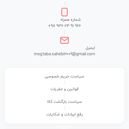
|
شماره همراه
+98 936 24 91 966
|
ایمیل
mogtaba.sahebi2009@gmail.com
سیاست حریم خصوصی
|
قوانین و مقررات
|
سیاست بازگشت کالا
|
رفع ایرادات و شکایات