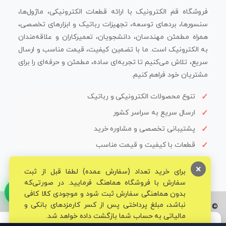
فروشگاه قم الکترونیک با ارائه قطعات الکترونیکی، ماژول‌ها،
سنسورها، بردهای توسعه، تجهیزات رباتیک و ابزارهای تخصصی،
همراه مطمئن مهندسان، دانشجویان، تعمیرکاران و علاقه‌مندان
به الکترونیک است. ما با تضمین کیفیت، قیمت مناسب و ارسال
سریع، تلاش می‌کنیم تا تجربه‌ای ساده، مطمئن و حرفه‌ای را برای
مشتریان خود فراهم کنیم.
تنوع محصولات الکترونیکی و رباتیک
ارسال سریع به سراسر کشور
پشتیبانی تخصصی و مشاوره خرید
قطعات با کیفیت و قیمت مناسب
×
برای خرید تعداد (سفارش عمده) لطفا قبل از ثبت
سفارش با فروشگاه هماهنگ فرمایید. در صورتی‌که
بدون هماهنگی سفارش ثبت شود و موجودی کالا کافی
نباشد، مبلغ پرداختی پس از کسر کارمزدهای بانکی و
© تمامی حقوق برای فروشگاه تخصصی قم الکترونیک محفوظ می‌باشد.
مالیاتی به حساب شما بازگشت داده خواهد شد.