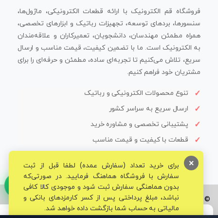
فروشگاه قم الکترونیک با ارائه قطعات الکترونیکی، ماژول‌ها،
سنسورها، بردهای توسعه، تجهیزات رباتیک و ابزارهای تخصصی،
همراه مطمئن مهندسان، دانشجویان، تعمیرکاران و علاقه‌مندان
به الکترونیک است. ما با تضمین کیفیت، قیمت مناسب و ارسال
سریع، تلاش می‌کنیم تا تجربه‌ای ساده، مطمئن و حرفه‌ای را برای
مشتریان خود فراهم کنیم.
تنوع محصولات الکترونیکی و رباتیک
ارسال سریع به سراسر کشور
پشتیبانی تخصصی و مشاوره خرید
قطعات با کیفیت و قیمت مناسب
×
برای خرید تعداد (سفارش عمده) لطفا قبل از ثبت
سفارش با فروشگاه هماهنگ فرمایید. در صورتی‌که
بدون هماهنگی سفارش ثبت شود و موجودی کالا کافی
نباشد، مبلغ پرداختی پس از کسر کارمزدهای بانکی و
© تمامی حقوق برای فروشگاه تخصصی قم الکترونیک محفوظ می‌باشد.
مالیاتی به حساب شما بازگشت داده خواهد شد.