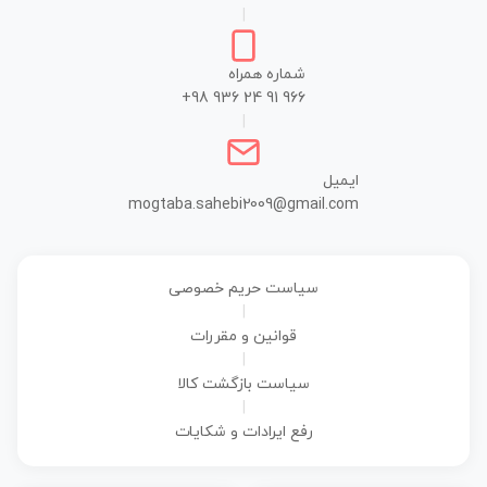
|
شماره همراه
+98 936 24 91 966
|
ایمیل
mogtaba.sahebi2009@gmail.com
سیاست حریم خصوصی
|
قوانین و مقررات
|
سیاست بازگشت کالا
|
رفع ایرادات و شکایات