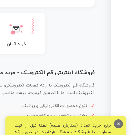
خرید آسان
فروشگاه اینترنتی قم الکترونیک - خرید 
فروشگاه قم الکترونیک با ارائه قطعات الکترونیکی، م
الکترونیک است. ما با تضمین کیفیت، قیمت مناسب و ار
تنوع محصولات الکترونیکی و رباتیک
پشتیبانی تخصصی و مشاوره خرید
×
برای خرید تعداد (سفارش عمده) لطفا قبل از ثبت
سفارش با فروشگاه هماهنگ فرمایید. در صورتی‌که