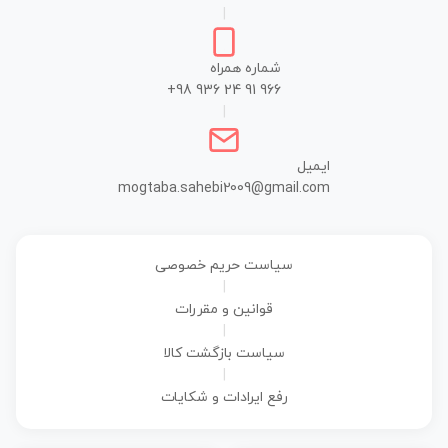
|
شماره همراه
+98 936 24 91 966
|
ایمیل
mogtaba.sahebi2009@gmail.com
سیاست حریم خصوصی
|
قوانین و مقررات
|
سیاست بازگشت کالا
|
رفع ایرادات و شکایات