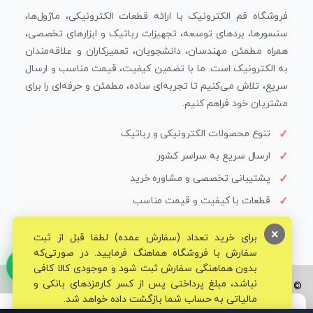
فروشگاه قم الکترونیک با ارائه قطعات الکترونیکی، ماژول‌ها،
سنسورها، بردهای توسعه، تجهیزات رباتیک و ابزارهای تخصصی،
همراه مطمئن مهندسان، دانشجویان، تعمیرکاران و علاقه‌مندان
به الکترونیک است. ما با تضمین کیفیت، قیمت مناسب و ارسال
سریع، تلاش می‌کنیم تا تجربه‌ای ساده، مطمئن و حرفه‌ای را برای
مشتریان خود فراهم کنیم.
تنوع محصولات الکترونیکی و رباتیک
ارسال سریع به سراسر کشور
پشتیبانی تخصصی و مشاوره خرید
قطعات با کیفیت و قیمت مناسب
×
برای خرید تعداد (سفارش عمده) لطفا قبل از ثبت
سفارش با فروشگاه هماهنگ فرمایید. در صورتی‌که
بدون هماهنگی سفارش ثبت شود و موجودی کالا کافی
نباشد، مبلغ پرداختی پس از کسر کارمزدهای بانکی و
© تمامی حقوق برای فروشگاه تخصصی قم الکترونیک محفوظ می‌باشد.
مالیاتی به حساب شما بازگشت داده خواهد شد.