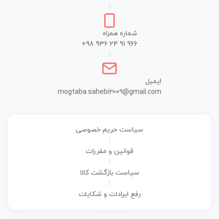
|
شماره همراه
+98 936 24 91 966
|
ایمیل
mogtaba.sahebi2009@gmail.com
سیاست حریم خصوصی
|
قوانین و مقررات
|
سیاست بازگشت کالا
|
رفع ایرادات و شکایات