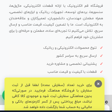
فروشگاه قم الکترونیک با ارائه قطعات الکترونیکی، ماژول‌ها،
سنسورها، بردهای توسعه، تجهیزات رباتیک و ابزارهای تخصصی،
همراه مطمئن مهندسان، دانشجویان، تعمیرکاران و علاقه‌مندان
به الکترونیک است. ما با تضمین کیفیت، قیمت مناسب و ارسال
سریع، تلاش می‌کنیم تا تجربه‌ای ساده، مطمئن و حرفه‌ای را برای
مشتریان خود فراهم کنیم.
تنوع محصولات الکترونیکی و رباتیک
ارسال سریع به سراسر کشور
پشتیبانی تخصصی و مشاوره خرید
قطعات با کیفیت و قیمت مناسب
×
برای خرید تعداد (سفارش عمده) لطفا قبل از ثبت
سفارش با فروشگاه هماهنگ فرمایید. در صورتی‌که
بدون هماهنگی سفارش ثبت شود و موجودی کالا کافی
نباشد، مبلغ پرداختی پس از کسر کارمزدهای بانکی و
© تمامی حقوق برای فروشگاه تخصصی قم الکترونیک محفوظ می‌باشد.
مالیاتی به حساب شما بازگشت داده خواهد شد.