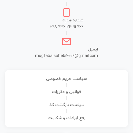
|
شماره همراه
+98 936 24 91 966
|
ایمیل
mogtaba.sahebi2009@gmail.com
سیاست حریم خصوصی
|
قوانین و مقررات
|
سیاست بازگشت کالا
|
رفع ایرادات و شکایات