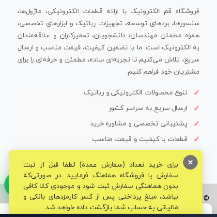
فروشگاه قم الکترونیک با ارائه قطعات الکترونیکی، ماژول‌ها،
سنسورها، بردهای توسعه، تجهیزات رباتیک و ابزارهای تخصصی،
همراه مطمئن مهندسان، دانشجویان، تعمیرکاران و علاقه‌مندان
به الکترونیک است. ما با تضمین کیفیت، قیمت مناسب و ارسال
سریع، تلاش می‌کنیم تا تجربه‌ای ساده، مطمئن و حرفه‌ای را برای
مشتریان خود فراهم کنیم.
تنوع محصولات الکترونیکی و رباتیک
ارسال سریع به سراسر کشور
پشتیبانی تخصصی و مشاوره خرید
قطعات با کیفیت و قیمت مناسب
×
برای خرید تعداد (سفارش عمده) لطفا قبل از ثبت
سفارش با فروشگاه هماهنگ فرمایید. در صورتی‌که
بدون هماهنگی سفارش ثبت شود و موجودی کالا کافی
نباشد، مبلغ پرداختی پس از کسر کارمزدهای بانکی و
© تمامی حقوق برای فروشگاه تخصصی قم الکترونیک محفوظ می‌باشد.
مالیاتی به حساب شما بازگشت داده خواهد شد.