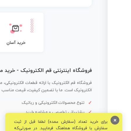
خرید آسان
فروشگاه اینترنتی قم الکترونیک - خرید 
فروشگاه قم الکترونیک با ارائه قطعات الکترونیکی، م
الکترونیک است. ما با تضمین کیفیت، قیمت مناسب و ار
تنوع محصولات الکترونیکی و رباتیک
پشتیبانی تخصصی و مشاوره خرید
×
برای خرید تعداد (سفارش عمده) لطفا قبل از ثبت
سفارش با فروشگاه هماهنگ فرمایید. در صورتی‌که