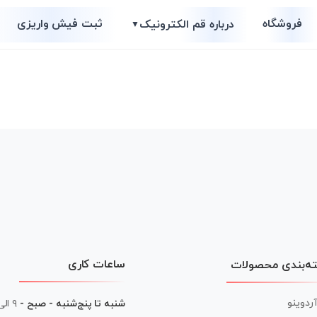
فروشگاه
ثبت فیش واریزی
درباره قم الکترونیک
▼
ساعات کاری
ه‌بندی محصولات
آردوینو
شنبه تا پنج‌شنبه - صبح -
۹ الی ۱۳