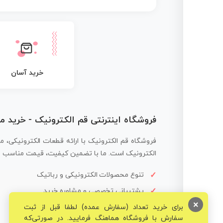
خرید آسان
فروشگاه اینترنتی قم الکترونیک - خرید 
فروشگاه قم الکترونیک با ارائه قطعات الکترونیکی، م
الکترونیک است. ما با تضمین کیفیت، قیمت مناسب و ار
تنوع محصولات الکترونیکی و رباتیک
پشتیبانی تخصصی و مشاوره خرید
×
برای خرید تعداد (سفارش عمده) لطفا قبل از ثبت
سفارش با فروشگاه هماهنگ فرمایید. در صورتی‌که