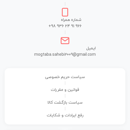
|
شماره همراه
+98 936 24 91 966
|
ایمیل
mogtaba.sahebi2009@gmail.com
سیاست حریم خصوصی
|
قوانین و مقررات
|
سیاست بازگشت کالا
|
رفع ایرادات و شکایات