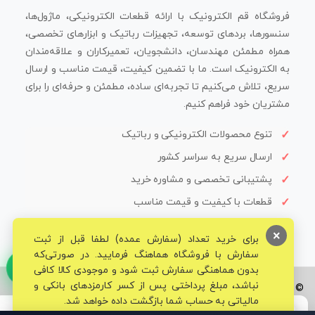
فروشگاه قم الکترونیک با ارائه قطعات الکترونیکی، ماژول‌ها،
سنسورها، بردهای توسعه، تجهیزات رباتیک و ابزارهای تخصصی،
همراه مطمئن مهندسان، دانشجویان، تعمیرکاران و علاقه‌مندان
به الکترونیک است. ما با تضمین کیفیت، قیمت مناسب و ارسال
سریع، تلاش می‌کنیم تا تجربه‌ای ساده، مطمئن و حرفه‌ای را برای
مشتریان خود فراهم کنیم.
تنوع محصولات الکترونیکی و رباتیک
ارسال سریع به سراسر کشور
پشتیبانی تخصصی و مشاوره خرید
قطعات با کیفیت و قیمت مناسب
×
برای خرید تعداد (سفارش عمده) لطفا قبل از ثبت
سفارش با فروشگاه هماهنگ فرمایید. در صورتی‌که
بدون هماهنگی سفارش ثبت شود و موجودی کالا کافی
نباشد، مبلغ پرداختی پس از کسر کارمزدهای بانکی و
© تمامی حقوق برای فروشگاه تخصصی قم الکترونیک محفوظ می‌باشد.
مالیاتی به حساب شما بازگشت داده خواهد شد.