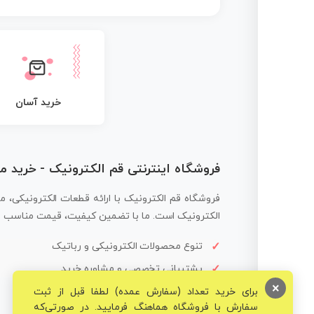
خرید آسان
فروشگاه اینترنتی قم الکترونیک - خرید 
فروشگاه قم الکترونیک با ارائه قطعات الکترونیکی، م
الکترونیک است. ما با تضمین کیفیت، قیمت مناسب و ار
تنوع محصولات الکترونیکی و رباتیک
پشتیبانی تخصصی و مشاوره خرید
×
برای خرید تعداد (سفارش عمده) لطفا قبل از ثبت
سفارش با فروشگاه هماهنگ فرمایید. در صورتی‌که