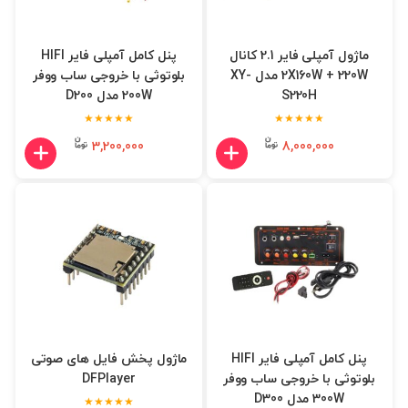
ماژول آمپلی فایر 2.1 کانال
پنل کامل آمپلی فایر HIFI
2X160W + 220W مدل XY-
بلوتوثی با خروجی ساب ووفر
S220H
200W مدل D200
★★★★★
★★★★★
3,200,000
8,000,000
پنل کامل آمپلی فایر HIFI
ماژول پخش فایل های صوتی
بلوتوثی با خروجی ساب ووفر
DFPlayer
300W مدل D300
★★★★★