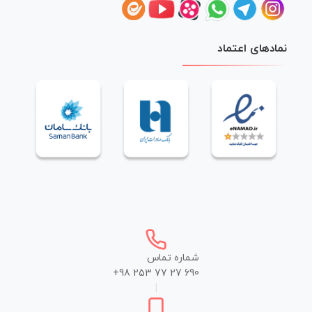
نمادهای اعتماد
شماره تماس
+98 253 77 27 690
|