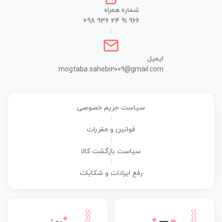
شماره همراه
+98 936 24 91 966
|
ایمیل
mogtaba.sahebi2009@gmail.com
سیاست حریم خصوصی
|
قوانین و مقررات
|
سیاست بازگشت کالا
|
رفع ایرادات و شکایات