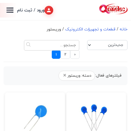
ورود / ثبت نام
خانه
/
قطعات و تجهیزات الکترونیک
/ وریستور
›
1
2
×
فیلترهای فعال:
دسته: وریستور