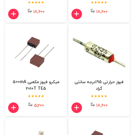
★★★★★
★★★★★
18,600
18,600
فیوز حرارتی 195درجه سانتی
میکرو فیوز مکعبی 500mA
گراد
2010T TE5
★★★★★
★★★★★
5,200
18,600