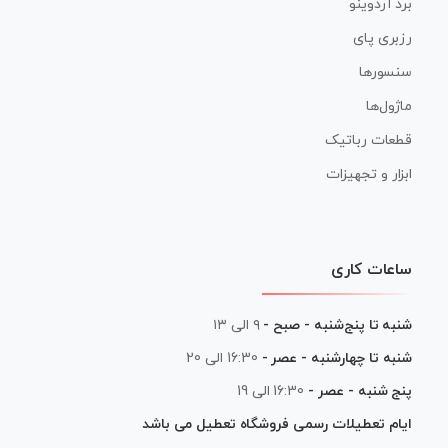
برد آردوینو
رزبری پای
سنسورها
ماژول‌ها
قطعات رباتیک
ابزار و تجهیزات
ساعات کاری
شنبه تا پنج‌شنبه - صبح -
۹ الی ۱۳
شنبه تا چهارشنبه - عصر -
16:30 الی 20
پنج شنبه - عصر -
16:30 الی 19
ایام تعطیلات رسمی فروشگاه تعطیل می باشد