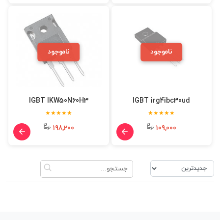
ناموجود
ناموجود
IGBT IKW50N60H3
IGBT irg4ibc30ud
★★★★★
★★★★★
198,200
109,000