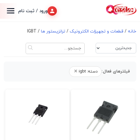
ورود / ثبت نام
خانه
/
قطعات و تجهیزات الکترونیک
/
ترانزیستور ها
/ IGBT
×
فیلترهای فعال:
دسته: igbt