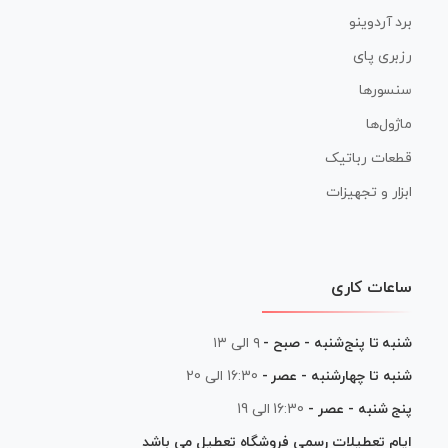
برد آردوینو
رزبری پای
سنسورها
ماژول‌ها
قطعات رباتیک
ابزار و تجهیزات
ساعات کاری
شنبه تا پنج‌شنبه - صبح -
۹ الی ۱۳
شنبه تا چهارشنبه - عصر -
16:30 الی 20
پنج شنبه - عصر -
16:30 الی 19
ایام تعطیلات رسمی فروشگاه تعطیل می باشد