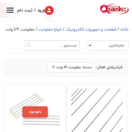
ورود / ثبت نام
خانه
/
قطعات و تجهیزات الکترونیک
/
انواع مقاومت
/ مقاومت 1/4 وات
×
فیلترهای فعال:
دسته: مقاومت-14-وات
ناموجود