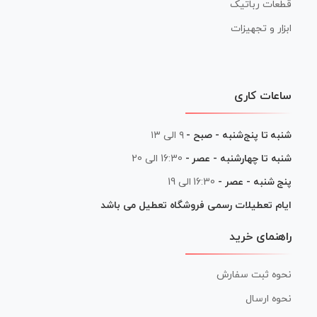
قطعات رباتیک
ابزار و تجهیزات
ساعات کاری
شنبه تا پنج‌شنبه - صبح -
۹ الی ۱۳
شنبه تا چهارشنبه - عصر -
16:30 الی 20
پنج شنبه - عصر -
16:30 الی 19
ایام تعطیلات رسمی فروشگاه تعطیل می باشد
راهنمای خرید
نحوه ثبت سفارش
نحوه ارسال