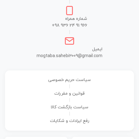
|
شماره همراه
+98 936 24 91 966
|
ایمیل
mogtaba.sahebi2009@gmail.com
سیاست حریم خصوصی
|
قوانین و مقررات
|
سیاست بازگشت کالا
|
رفع ایرادات و شکایات