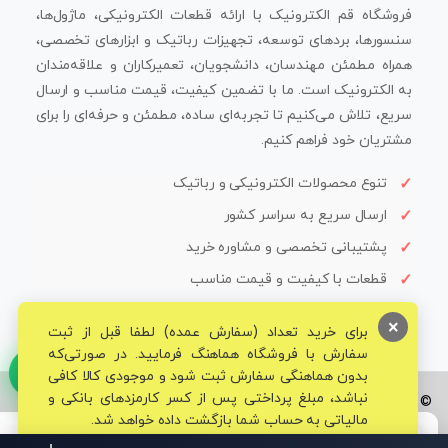
فروشگاه قم الکترونیک با ارائه قطعات الکترونیکی، ماژول‌ها،
سنسورها، بردهای توسعه، تجهیزات رباتیک و ابزارهای تخصصی،
همراه مطمئن مهندسان، دانشجویان، تعمیرکاران و علاقه‌مندان
به الکترونیک است. ما با تضمین کیفیت، قیمت مناسب و ارسال
سریع، تلاش می‌کنیم تا تجربه‌ای ساده، مطمئن و حرفه‌ای را برای
مشتریان خود فراهم کنیم.
تنوع محصولات الکترونیکی و رباتیک
ارسال سریع به سراسر کشور
پشتیبانی تخصصی و مشاوره خرید
قطعات با کیفیت و قیمت مناسب
×
برای خرید تعداد (سفارش عمده) لطفا قبل از ثبت
سفارش با فروشگاه هماهنگ فرمایید. در صورتی‌که
بدون هماهنگی سفارش ثبت شود و موجودی کالا کافی
نباشد، مبلغ پرداختی پس از کسر کارمزدهای بانکی و
© تمامی حقوق برای فروشگاه تخصصی قم الکترونیک محفوظ می‌باشد.
مالیاتی به حساب شما بازگشت داده خواهد شد.