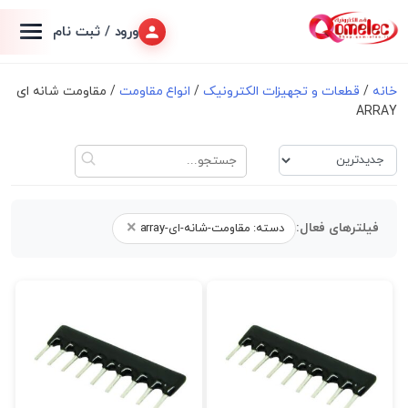
ورود / ثبت نام
خانه
/
قطعات و تجهیزات الکترونیک
/
انواع مقاومت
/ مقاومت شانه ای
ARRAY
×
فیلترهای فعال:
دسته: مقاومت-شانه-ای-array