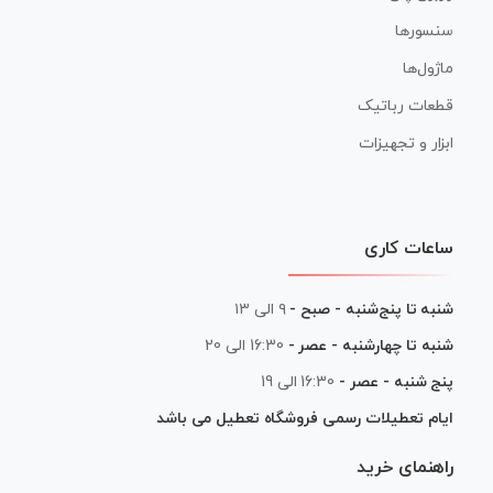
سنسورها
ماژول‌ها
قطعات رباتیک
ابزار و تجهیزات
ساعات کاری
شنبه تا پنج‌شنبه - صبح -
۹ الی ۱۳
شنبه تا چهارشنبه - عصر -
16:30 الی 20
پنج شنبه - عصر -
16:30 الی 19
ایام تعطیلات رسمی فروشگاه تعطیل می باشد
راهنمای خرید