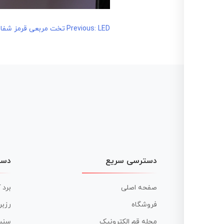
LED تخت مربعی قرمز شفاف بسته 50تایی
راهبری
Previous:
نوشته
دسترسی سریع
دست
صفحه اصلی
برد 
فروشگاه
رزبر
مجله قم الکترونیک
سنس