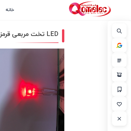
خانه
LED تخت مربعی قرمز شفاف بسته 10تایی