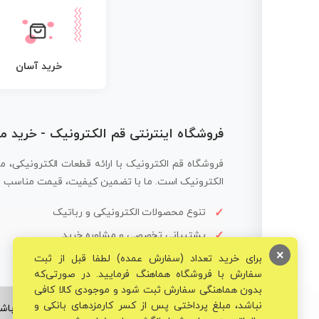
خرید آسان
فروشگاه اینترنتی قم الکترونیک - خرید 
فروشگاه قم الکترونیک با ارائه قطعات الکترونیکی، م
الکترونیک است. ما با تضمین کیفیت، قیمت مناسب و ار
تنوع محصولات الکترونیکی و رباتیک
پشتیبانی تخصصی و مشاوره خرید
×
برای خرید تعداد (سفارش عمده) لطفا قبل از ثبت
سفارش با فروشگاه هماهنگ فرمایید. در صورتی‌که
بدون هماهنگی سفارش ثبت شود و موجودی کالا کافی
نباشد، مبلغ پرداختی پس از کسر کارمزدهای بانکی و
© تمامی حقوق برای فروشگاه تخصصی قم الکترونیک محفوظ می‌باشد