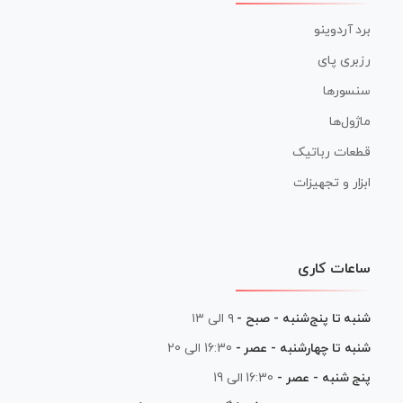
برد آردوینو
رزبری پای
سنسورها
ماژول‌ها
قطعات رباتیک
ابزار و تجهیزات
ساعات کاری
شنبه تا پنج‌شنبه - صبح -
۹ الی ۱۳
شنبه تا چهارشنبه - عصر -
16:30 الی 20
پنج شنبه - عصر -
16:30 الی 19