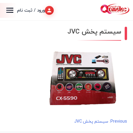
ورود / ثبت نام
سیستم پخش JVC
راهبری
Previous:
سیستم پخش JVC
نوشته