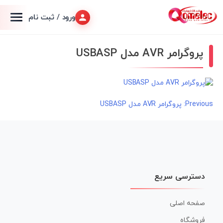
ورود / ثبت نام
پروگرامر AVR مدل USBASP
راهبری
Previous:
پروگرامر AVR مدل USBASP
نوشته
دسترسی سریع
صفحه اصلی
فروشگاه