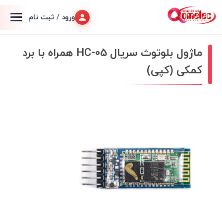
ورود / ثبت نام
ماژول بلوتوث سریال HC-05 همراه با برد
کمکی (کپی)