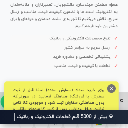
همراه مطمئن مهندسان، دانشجویان، تعمیرکاران و علاقه‌مندان
به الکترونیک است. ما با تضمین کیفیت، قیمت مناسب و ارسال
سریع، تلاش می‌کنیم تا تجربه‌ای ساده، مطمئن و حرفه‌ای را برای
مشتریان خود فراهم کنیم.
تنوع محصولات الکترونیکی و رباتیک
ارسال سریع به سراسر کشور
پشتیبانی تخصصی و مشاوره خرید
قطعات با کیفیت و قیمت مناسب
×
برای خرید تعداد (سفارش عمده) لطفا قبل از ثبت
سفارش با فروشگاه هماهنگ فرمایید. در صورتی‌که
© تمامی حقوق برای فروشگاه تخصصی قم الکترونیک محفوظ می‌باشد.
بدون هماهنگی سفارش ثبت شود و موجودی کالا کافی
نباشد، مبلغ پرداختی پس از کسر کارمزدهای بانکی و
مالیاتی به حساب شما بازگشت داده خواهد شد.
💎 بیش از 5000 قلم قطعات الکتر