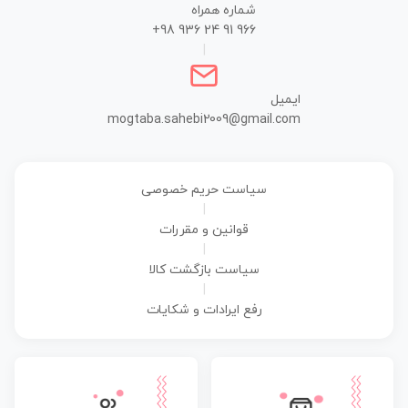
شماره همراه
+98 936 24 91 966
|
ایمیل
mogtaba.sahebi2009@gmail.com
سیاست حریم خصوصی
|
قوانین و مقررات
|
سیاست بازگشت کالا
|
رفع ایرادات و شکایات