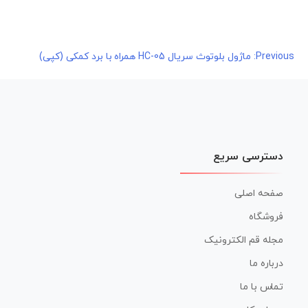
راهبری
Previous:
ماژول بلوتوث سریال HC-05 همراه با برد کمکی (کپی)
نوشته
دسترسی سریع
صفحه اصلی
فروشگاه
مجله قم الکترونیک
درباره ما
تماس با ما