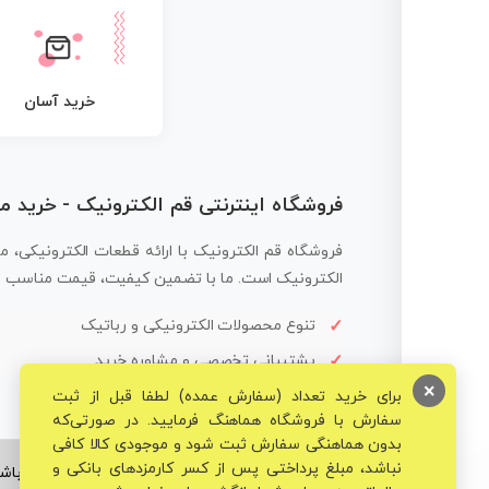
خرید آسان
فروشگاه اینترنتی قم الکترونیک - خرید 
فروشگاه قم الکترونیک با ارائه قطعات الکترونیکی، م
الکترونیک است. ما با تضمین کیفیت، قیمت مناسب و ار
تنوع محصولات الکترونیکی و رباتیک
پشتیبانی تخصصی و مشاوره خرید
×
برای خرید تعداد (سفارش عمده) لطفا قبل از ثبت
سفارش با فروشگاه هماهنگ فرمایید. در صورتی‌که
بدون هماهنگی سفارش ثبت شود و موجودی کالا کافی
نباشد، مبلغ پرداختی پس از کسر کارمزدهای بانکی و
© تمامی حقوق برای فروشگاه تخصصی قم الکترونیک محفوظ می‌باشد