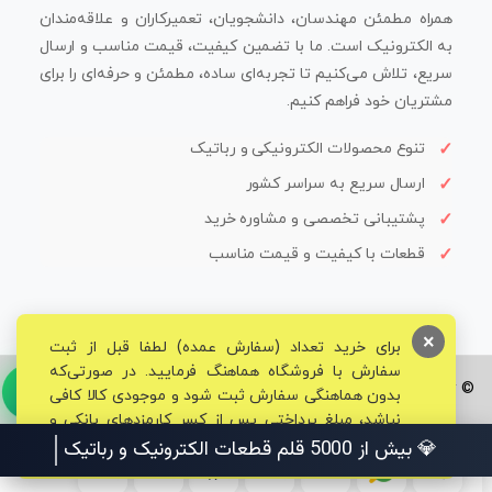
همراه مطمئن مهندسان، دانشجویان، تعمیرکاران و علاقه‌مندان
به الکترونیک است. ما با تضمین کیفیت، قیمت مناسب و ارسال
سریع، تلاش می‌کنیم تا تجربه‌ای ساده، مطمئن و حرفه‌ای را برای
مشتریان خود فراهم کنیم.
تنوع محصولات الکترونیکی و رباتیک
ارسال سریع به سراسر کشور
پشتیبانی تخصصی و مشاوره خرید
قطعات با کیفیت و قیمت مناسب
×
برای خرید تعداد (سفارش عمده) لطفا قبل از ثبت
سفارش با فروشگاه هماهنگ فرمایید. در صورتی‌که
© تمامی حقوق برای فروشگاه تخصصی قم الکترونیک محفوظ می‌باشد.
بدون هماهنگی سفارش ثبت شود و موجودی کالا کافی
نباشد، مبلغ پرداختی پس از کسر کارمزدهای بانکی و
مالیاتی به حساب شما بازگشت داده خواهد شد.
💎 بیش از 5000 قلم قطعات الکترونیک و ربا