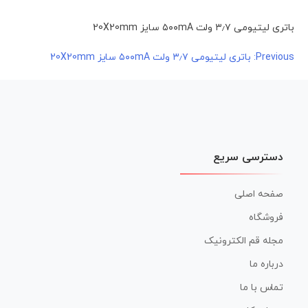
باتری لیتیومی ۳٫۷ ولت ۵۰۰mA سایز 20X20mm
راهبری
Previous:
باتری لیتیومی ۳٫۷ ولت ۵۰۰mA سایز 20X20mm
نوشته
دسترسی سریع
صفحه اصلی
فروشگاه
مجله قم الکترونیک
درباره ما
تماس با ما