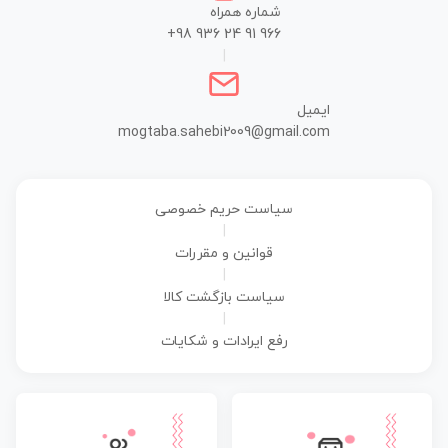
شماره همراه
+98 936 24 91 966
|
ایمیل
mogtaba.sahebi2009@gmail.com
سیاست حریم خصوصی
|
قوانین و مقررات
|
سیاست بازگشت کالا
|
رفع ایرادات و شکایات