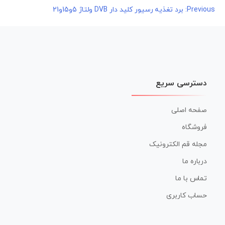
راهبری
Previous:
برد تغذیه رسیور کلید دار DVB ولتاژ 5و15و21
نوشته
دسترسی سریع
صفحه اصلی
فروشگاه
مجله قم الکترونیک
درباره ما
تماس با ما
حساب کاربری