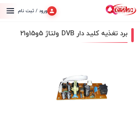
ورود / ثبت نام
برد تغذیه کلید دار DVB ولتاژ 5و15و21