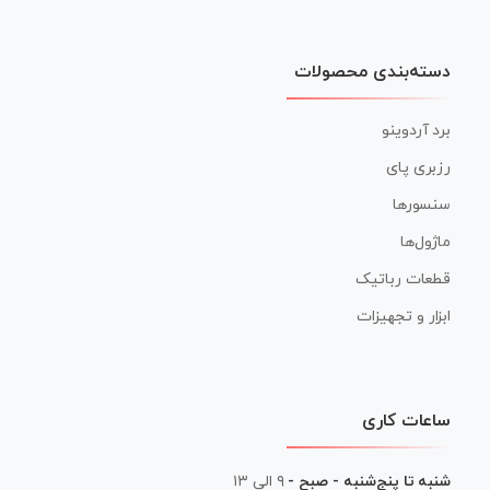
دسته‌بندی محصولات
برد آردوینو
رزبری پای
سنسورها
ماژول‌ها
قطعات رباتیک
ابزار و تجهیزات
ساعات کاری
شنبه تا پنج‌شنبه - صبح -
۹ الی ۱۳