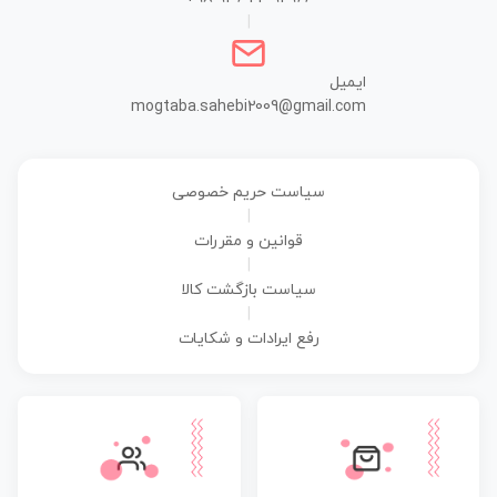
|
ایمیل
mogtaba.sahebi2009@gmail.com
سیاست حریم خصوصی
|
قوانین و مقررات
|
سیاست بازگشت کالا
|
رفع ایرادات و شکایات