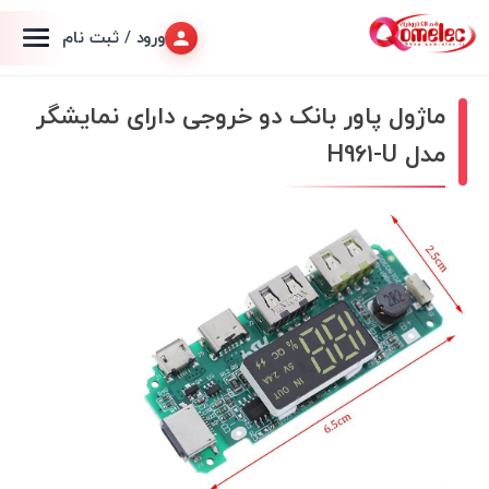
ورود / ثبت نام
ماژول پاور بانک دو خروجی دارای نمایشگر
مدل H961-U