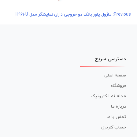
راهبری
Previous:
ماژول پاور بانک دو خروجی دارای نمایشگر مدل H961-U
نوشته
دسترسی سریع
صفحه اصلی
فروشگاه
مجله قم الکترونیک
درباره ما
تماس با ما
حساب کاربری