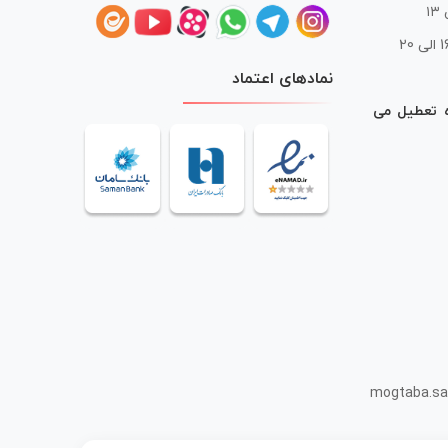
 20
نمادهای اعتماد
ه تعطیل می
mogtaba.sa