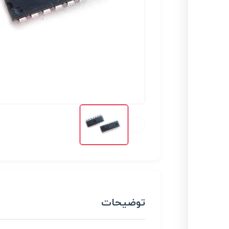
توضیحات