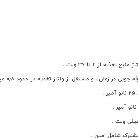
تغذیه از ۲ تا ۳۶ ولت .
 جویی در زمان ، و مستقل از
ولتاژ تغذیه در حدود
۰٫۸ میلی آمپر .
.
مشترک
شامل زمین .