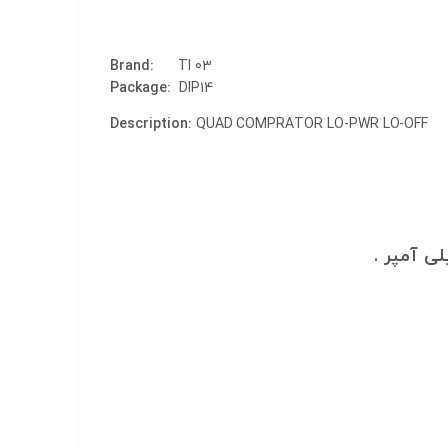
Brand
:
TI 03
Package
:
DIP14
Description
:
QUAD COMPRATOR LO-PWR LO-OFF