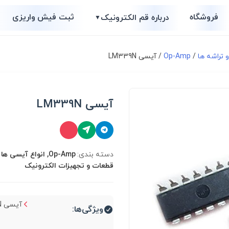
فروشگاه
ثبت فیش واریزی
درباره قم الکترونیک
▼
 تراشه ها
/
Op-Amp
/ آیسی LM339N
آیسی LM339N
دسته بندی:
Op-Amp, انواع آیسی ه
قطعات و تجهیزات الکترونیک
آیسی LM339N...
ویژگی‌ها: