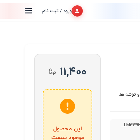
ورود / ثبت نام
11,400
ا و تراشه ها,
این محصول
موجود نیست