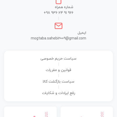
شماره همراه
+98 936 24 91 966
|
ایمیل
mogtaba.sahebi2009@gmail.com
سیاست حریم خصوصی
|
قوانین و مقررات
|
سیاست بازگشت کالا
|
رفع ایرادات و شکایات