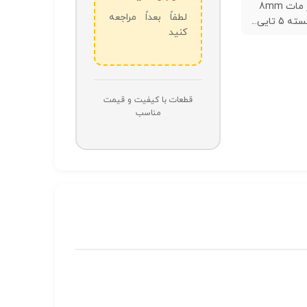
LED سبز مات 8mm
لطفاً بعداً مراجعه
 تایی...
کنید
قطعات با کیفیت و قیمت
مناسب