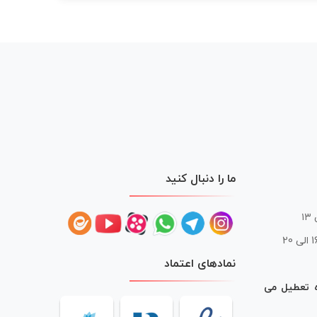
ما را دنبال کنید
 20
نمادهای اعتماد
ه تعطیل می