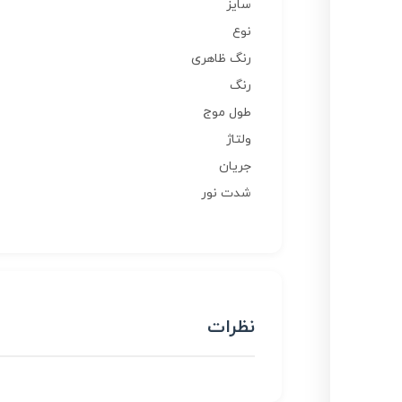
سایز
نوع
رنگ ظاهری
رنگ
طول موج
ولتاژ
جریان
شدت نور
نظرات