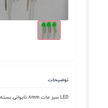
توضیحات
LED سبز مات 8mm تایوانی بسته 5 تایی