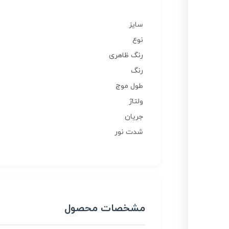
سایز
نوع
رنگ ظاهری
رنگ
طول موج
ولتاژ
جریان
شدت نور
مشخصات محصول