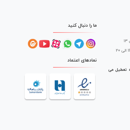
ما را دنبال کنید
 20
نمادهای اعتماد
ه تعطیل می