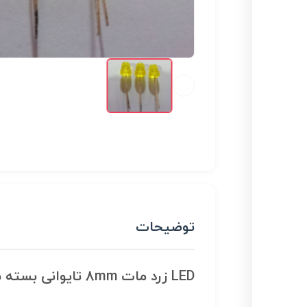
توضیحات
LED زرد مات 8mm تایوانی بسته 5 تایی