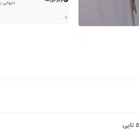
تایوانی بسته 5
...