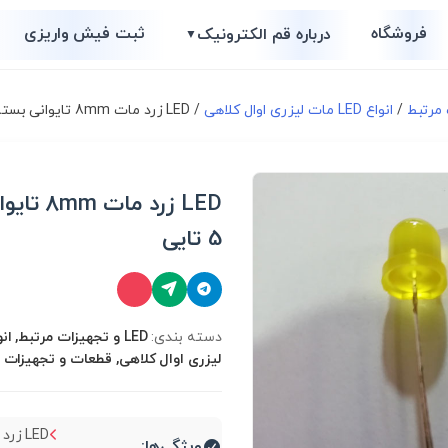
فروشگاه
ثبت فیش واریزی
درباره قم الکترونیک
▼
/
انواع LED مات لیزری اوال کلاهی
/ LED زرد مات 8mm تایوانی بسته 5 تایی
LED زرد مات
5 تایی
دسته بندی:
لیزری اوال کلاهی, قطعات و تجهیزات 
ویژگی‌ها: