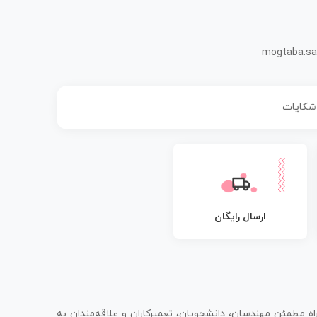
mogtaba.sa
 شکایات
ارسال رایگان
اه مطمئن مهندسان، دانشجویان، تعمیرکاران و علاقه‌مندان به