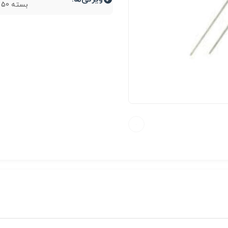
بسته 50 عددی...