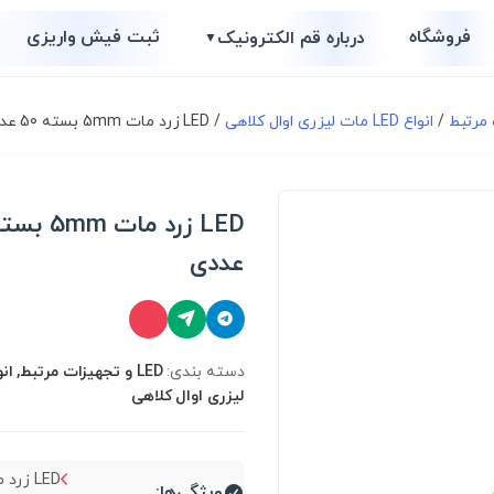
فروشگاه
ثبت فیش واریزی
درباره قم الکترونیک
▼
/
انواع LED مات لیزری اوال کلاهی
/ LED زرد مات 5mm بسته 50 عددی
عددی
دسته بندی:
لیزری اوال کلاهی
ویژگی‌ها: