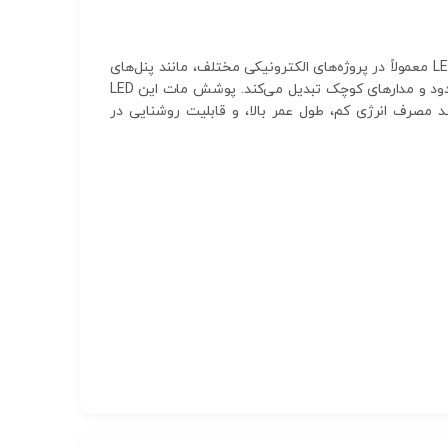
LED زرد مات 5 میلی‌متری یک دیود ساطع‌کننده نور است که با رنگ نورقرمز و پوشش مات خود شناخته می‌شود. این نوع LED معمولاً در پروژه‌های الکترونیکی مختلف، مانند پنل‌های
نمایشگر، نشانگرهای وضعیت، و تزئینات استفاده می‌شود. اندازه 5 میلی‌متر آن، آن را به یک گزینه مناسب برای فضاهای محدود و مدارهای کوچک تبدیل می‌کند. پوشش مات این LED
 شده و چشم‌نوازی بیشتری داشته باشد. این نوع LED از ویژگی‌هایی مانند مصرف انرژی کم، طول عمر بالا، و قابلیت روشنایی در