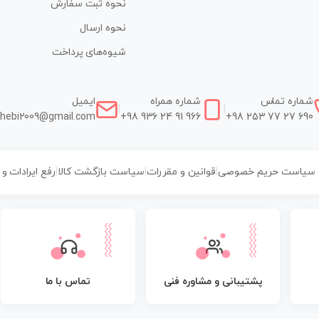
نحوه ثبت سفارش
نحوه ارسال
شیوه‌های پرداخت
شماره تماس
شماره همراه
ایمیل
|
|
hebi2009@gmail.com
+98 936 24 91 966
+98 253 77 27 690
سیاست حریم خصوصی
|
قوانین و مقررات
|
سیاست بازگشت کالا
|
رفع ایرادات و
پشتیبانی و مشاوره فنی
تماس با ما