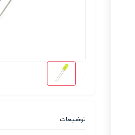
توضیحات