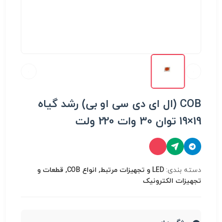
COB (ال ای دی سی او بی) رشد گیاه
19×19 توان 30 وات 220 ولت
دسته بندی:
LED و تجهیزات مرتبط, انواع COB, قطعات و
تجهیزات الکترونیک