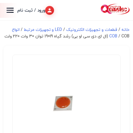
ورود / ثبت نام
خانه
/
قطعات و تجهیزات الکترونیک
/
LED و تجهیزات مرتبط
/
انواع
/ COB (ال ای دی سی او بی) رشد گیاه 19×19 توان 30 وات 220 ولت
COB