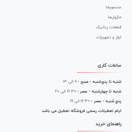
سنسورها
ماژول‌ها
قطعات رباتیک
ابزار و تجهیزات
ساعات کاری
شنبه تا پنج‌شنبه - صبح -
۹ الی ۱۳
شنبه تا چهارشنبه - عصر -
16:30 الی 20
پنج شنبه - عصر -
16:30 الی 19
ایام تعطیلات رسمی فروشگاه تعطیل می باشد
راهنمای خرید